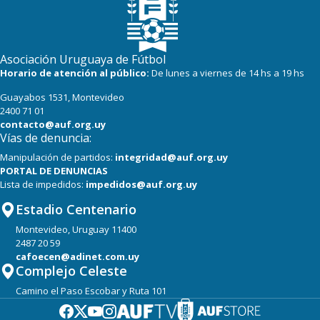
Asociación Uruguaya de Fútbol
Horario de atención al público:
De lunes a viernes de 14 hs a 19 hs
Guayabos 1531, Montevideo
2400 71 01
contacto@auf.org.uy
Vías de denuncia:
Manipulación de partidos:
integridad@auf.org.uy
PORTAL DE DENUNCIAS
Lista de impedidos:
impedidos@auf.org.uy
Estadio Centenario
Montevideo, Uruguay 11400
2487 20 59
cafoecen@adinet.com.uy
Complejo Celeste
Camino el Paso Escobar y Ruta 101