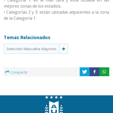
• Categoría 1: es la más cara y está situada en las
mejores zonas de los estadios.
• Categorías 2 y 3: están ubicadas adyacentes a la zona
de la Categoría 1.
Temas Relacionados
Selección Masculina Mayores
Compartir