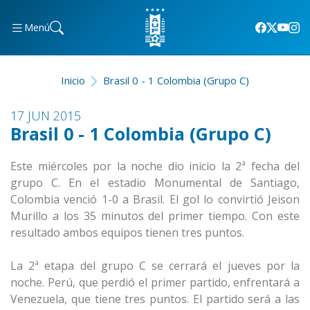
Menú
Inicio
Brasil 0 - 1 Colombia (Grupo C)
17 JUN 2015
Brasil 0 - 1 Colombia (Grupo C)
Este miércoles por la noche dio inicio la 2ª fecha del
grupo C. En el estadio Monumental de Santiago,
Colombia venció 1-0 a Brasil. El gol lo convirtió Jeison
Murillo a los 35 minutos del primer tiempo. Con este
resultado ambos equipos tienen tres puntos.
La 2ª etapa del grupo C se cerrará el jueves por la
noche. Perú, que perdió el primer partido, enfrentará a
Venezuela, que tiene tres puntos. El partido será a las