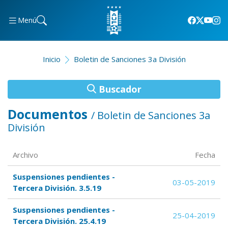
Menú
Inicio
Boletin de Sanciones 3a División
Buscador
Documentos
/ Boletin de Sanciones 3a
División
Archivo
Fecha
Suspensiones pendientes -
03-05-2019
Tercera División. 3.5.19
Suspensiones pendientes -
25-04-2019
Tercera División. 25.4.19