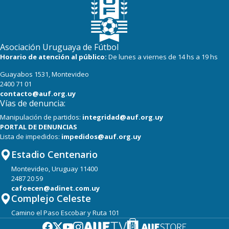
Asociación Uruguaya de Fútbol
Horario de atención al público:
De lunes a viernes de 14 hs a 19 hs
Guayabos 1531, Montevideo
2400 71 01
contacto@auf.org.uy
Vías de denuncia:
Manipulación de partidos:
integridad@auf.org.uy
PORTAL DE DENUNCIAS
Lista de impedidos:
impedidos@auf.org.uy
Estadio Centenario
Montevideo, Uruguay 11400
2487 20 59
cafoecen@adinet.com.uy
Complejo Celeste
Camino el Paso Escobar y Ruta 101