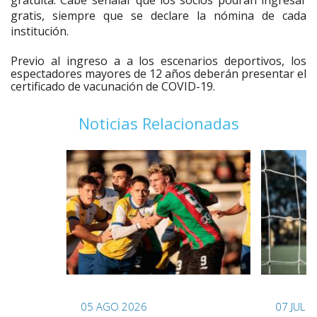
gratuita. Cabe señalar que los socios podrán ingresar
gratis, siempre que se declare la nómina de cada
institución.
Previo al ingreso a a los escenarios deportivos, los
espectadores mayores de 12 años deberán presentar el
certificado de vacunación de COVID-19.
Noticias Relacionadas
05 AGO 2026
07 JUL 