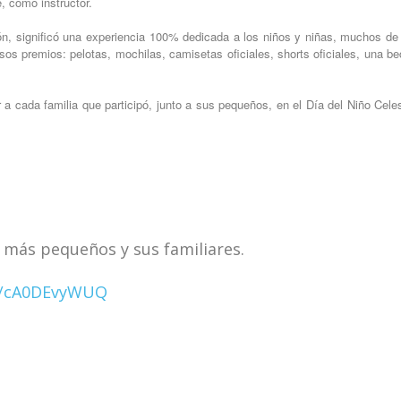
, como instructor.
ión, significó una experiencia 100% dedicada a los niños y niñas, muchos de
os premios: pelotas, mochilas, camisetas oficiales, shorts oficiales, una 
 cada familia que participó, junto a sus pequeños, en el Día del Niño Cele
s más pequeños y sus familiares.
om/cA0DEvyWUQ