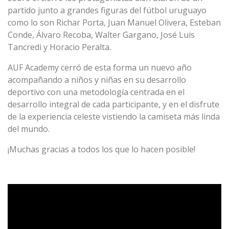
partido junto a grandes figuras del fútbol uruguayo
como lo son Richar Porta, Juan Manuel Olivera, Esteban
Conde, Álvaro Recoba, Walter Gargano, José Luis
Tancredi y Horacio Peralta.
AUF Academy cerró de esta forma un nuevo año
acompañando a niños y niñas en su desarrollo
deportivo con una metodología centrada en el
desarrollo integral de cada participante, y en el disfrute
de la experiencia celeste vistiendo la camiseta más linda
del mundo.
¡Muchas gracias a todos los que lo hacen posible!