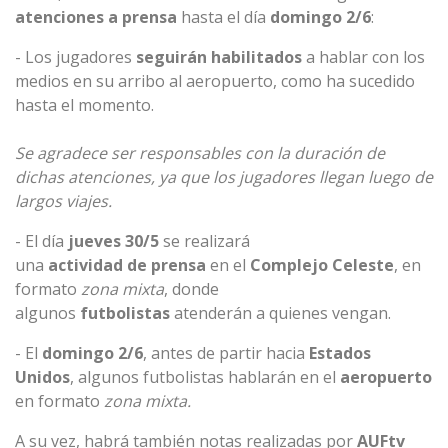
atenciones
a
prensa
hasta el día
domingo 2/6
:
- Los jugadores
seguirán habilitados
a hablar con los
medios en su arribo al aeropuerto, como ha sucedido
hasta el momento.
Se agradece ser responsables con la duración de
dichas atenciones, ya que los jugadores llegan luego de
largos viajes.
- El día
jueves 30/5
se realizará
una
actividad
de
prensa
en el
Complejo
Celeste
, en
formato
zona mixta
, donde
algunos
futbolistas
atenderán a quienes vengan.
- El
domingo 2/6
, antes de partir hacia
Estados
Unidos
, algunos futbolistas hablarán en el
aeropuerto
en formato
zona mixta.
A su vez, habrá también notas realizadas por
AUFtv