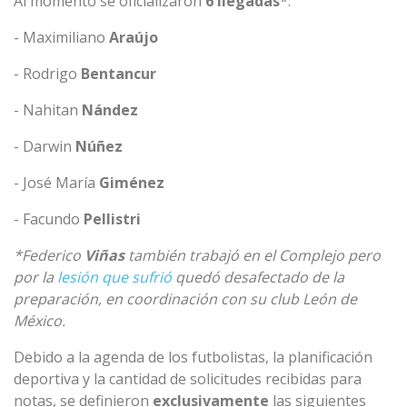
Al momento se oficializaron
6 llegadas
*:
- Maximiliano
Araújo
- Rodrigo
Bentancur
- Nahitan
Nández
- Darwin
Núñez
- José María
Giménez
- Facundo
Pellistri
*Federico
Viñas
también trabajó en el Complejo pero
por la
lesión que sufrió
quedó desafectado de la
preparación, en coordinación con su club León de
México.
Debido a la agenda de los futbolistas, la planificación
deportiva y la cantidad de solicitudes recibidas para
notas, se definieron
exclusivamente
las siguientes