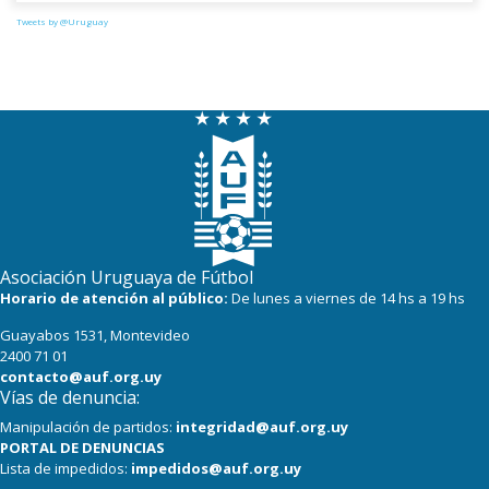
Tweets by @Uruguay
Asociación Uruguaya de Fútbol
Horario de atención al público:
De lunes a viernes de 14 hs a 19 hs
Guayabos 1531, Montevideo
2400 71 01
contacto@auf.org.uy
Vías de denuncia:
Manipulación de partidos:
integridad@auf.org.uy
PORTAL DE DENUNCIAS
Lista de impedidos:
impedidos@auf.org.uy