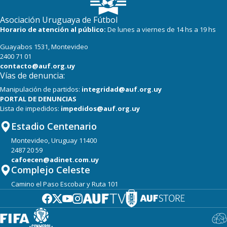
Asociación Uruguaya de Fútbol
Horario de atención al público:
De lunes a viernes de 14 hs a 19 hs
Guayabos 1531, Montevideo
2400 71 01
contacto@auf.org.uy
Vías de denuncia:
Manipulación de partidos:
integridad@auf.org.uy
PORTAL DE DENUNCIAS
Lista de impedidos:
impedidos@auf.org.uy
Estadio Centenario
Montevideo, Uruguay 11400
2487 20 59
cafoecen@adinet.com.uy
Complejo Celeste
Camino el Paso Escobar y Ruta 101