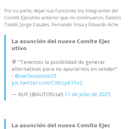
Por su parte, dejan sus funciones los integrantes del
Comité Ejecutivo anterior que no continuaron, Gastón
Tealdi, Jorge Casales, Fernando Sosa y Eduardo Ache.
𝗟𝗮 𝗮𝘀𝘂𝗻𝗰𝗶𝗼́𝗻 𝗱𝗲𝗹 𝗻𝘂𝗲𝘃𝗼 𝗖𝗼𝗺𝗶𝘁𝗲 𝗘𝗷𝗲𝗰
𝘂𝘁𝗶𝘃𝗼
💬 "Tenemos la posiblidad de generar
alternativas para no apurarnos en vender".
-
@nachoalonso33
pic.twitter.com/CiNUpk1Fo2
— AUF (@AUFOficial)
11 de julio de 2023
𝗟𝗮 𝗮𝘀𝘂𝗻𝗰𝗶𝗼́𝗻 𝗱𝗲𝗹 𝗻𝘂𝗲𝘃𝗼 𝗖𝗼𝗺𝗶𝘁𝗲 𝗘𝗷𝗲𝗰