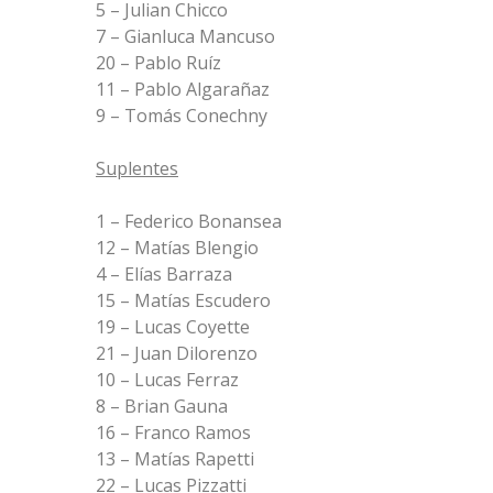
5 – Julian Chicco
7 – Gianluca Mancuso
20 – Pablo Ruíz
11 – Pablo Algarañaz
9 – Tomás Conechny
Suplentes
1 – Federico Bonansea
12 – Matías Blengio
4 – Elías Barraza
15 – Matías Escudero
19 – Lucas Coyette
21 – Juan Dilorenzo
10 – Lucas Ferraz
8 – Brian Gauna
16 – Franco Ramos
13 – Matías Rapetti
22 – Lucas Pizzatti