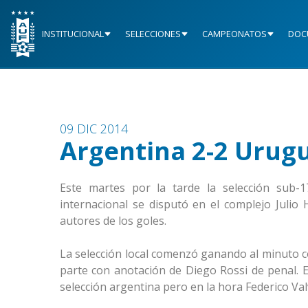
INSTITUCIONAL
SELECCIONES
CAMPEONATOS
DOC
09 DIC 2014
Argentina 2-2 Urugu
Este martes por la tarde la selección sub-
internacional se disputó en el complejo Julio
autores de los goles.
La selección local comenzó ganando al minuto c
parte con anotación de Diego Rossi de penal. 
selección argentina pero en la hora Federico V