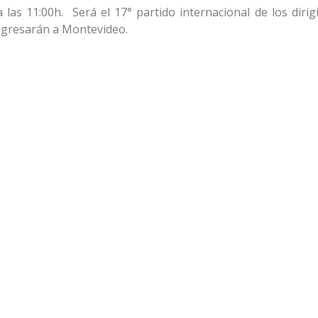
 las 11:00h. Será el 17° partido internacional de los dirig
regresarán a Montevideo.