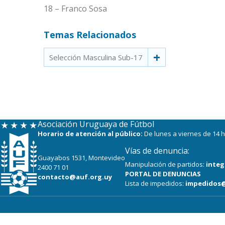
18 – Franco Sosa
Temas Relacionados
Selección Masculina Sub-17
Asociación Uruguaya de Fútbol
Horario de atención al público:
De lunes a viernes de 14 h
Vías de denuncia:
Guayabos 1531, Montevideo
Manipulación de partidos:
integ
2400 71 01
PORTAL DE DENUNCIAS
contacto@auf.org.uy
Lista de impedidos:
impedidos@