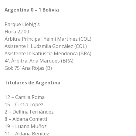
Argentina 0 – 1 Bolivia
Parque Liebig´s
Hora 22.00
Árbitra Principal: Yeimi Martínez (COL)
Asistente I: Ludzmila González (COL)
Asistente II: Katiuscia Mendonca (BRA)
4ª. Árbitra: Ana Marques (BRA)
Gol: 75’ Ana Rojas (B)
Titulares de Argentina
12 – Camila Roma
15 – Cintia López
2 – Delfina Fernández
8 – Aldana Cometti
19 – Luana Muñoz
11 – Aldana Benítez