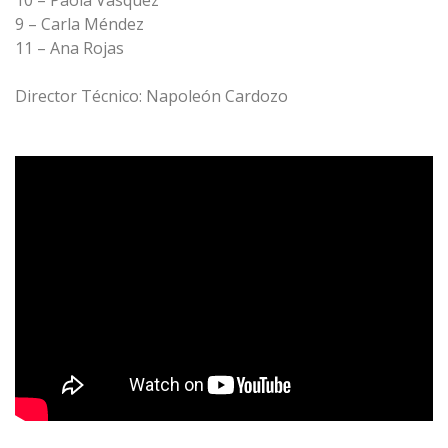
10 – Paola Vásquez
9 – Carla Méndez
11 – Ana Rojas
Director Técnico: Napoleón Cardozo