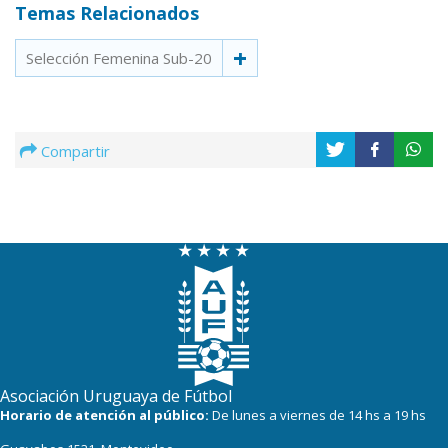
Temas Relacionados
Selección Femenina Sub-20
Compartir
Asociación Uruguaya de Fútbol
Horario de atención al público:
De lunes a viernes de 14 hs a 19 hs