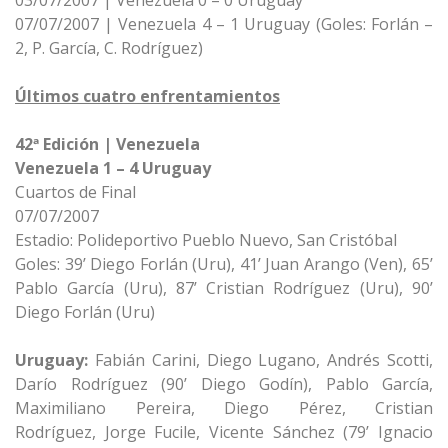
03/07/2007 | Venezuela 0 – 0 Uruguay
07/07/2007 | Venezuela 4 – 1 Uruguay (Goles: Forlán –
2, P. García, C. Rodríguez)
Últimos cuatro enfrentamientos
42ª Edición | Venezuela
Venezuela 1 – 4 Uruguay
Cuartos de Final
07/07/2007
Estadio: Polideportivo Pueblo Nuevo, San Cristóbal
Goles: 39’ Diego Forlán (Uru), 41’ Juan Arango (Ven), 65’
Pablo García (Uru), 87’ Cristian Rodríguez (Uru), 90’
Diego Forlán (Uru)
Uruguay:
Fabián Carini, Diego Lugano, Andrés Scotti,
Darío Rodríguez (90’ Diego Godín), Pablo García,
Maximiliano Pereira, Diego Pérez, Cristian
Rodríguez, Jorge Fucile, Vicente Sánchez (79’ Ignacio