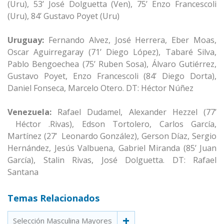
(Uru), 53’ José Dolguetta (Ven), 75’ Enzo Francescoli
(Uru), 84’ Gustavo Poyet (Uru)
Uruguay:
Fernando Alvez, José Herrera, Eber Moas,
Oscar Aguirregaray (71’ Diego López), Tabaré Silva,
Pablo Bengoechea (75’ Ruben Sosa), Álvaro Gutiérrez,
Gustavo Poyet, Enzo Francescoli (84’ Diego Dorta),
Daniel Fonseca, Marcelo Otero. DT: Héctor Núñez
Venezuela:
Rafael Dudamel, Alexander Hezzel (77’
Héctor .Rivas), Edson Tortolero, Carlos García,
Martínez (27’ Leonardo González), Gerson Díaz, Sergio
Hernández, Jesús Valbuena, Gabriel Miranda (85’ Juan
García), Stalin Rivas, José Dolguetta. DT: Rafael
Santana
Temas Relacionados
Selección Masculina Mayores