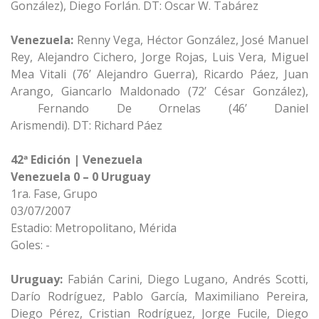
González), Diego Forlán. DT: Oscar W. Tabárez
Venezuela:
Renny Vega, Héctor González, José Manuel
Rey, Alejandro Cichero, Jorge Rojas, Luis Vera, Miguel
Mea Vitali (76’ Alejandro Guerra), Ricardo Páez, Juan
Arango, Giancarlo Maldonado (72’ César González),
Fernando De Ornelas (46’ Daniel
Arismendi). DT: Richard Páez
42ª Edición | Venezuela
Venezuela 0 – 0 Uruguay
1ra. Fase, Grupo
03/07/2007
Estadio: Metropolitano, Mérida
Goles: -
Uruguay:
Fabián Carini, Diego Lugano, Andrés Scotti,
Darío Rodríguez, Pablo García, Maximiliano Pereira,
Diego Pérez, Cristian Rodríguez, Jorge Fucile, Diego