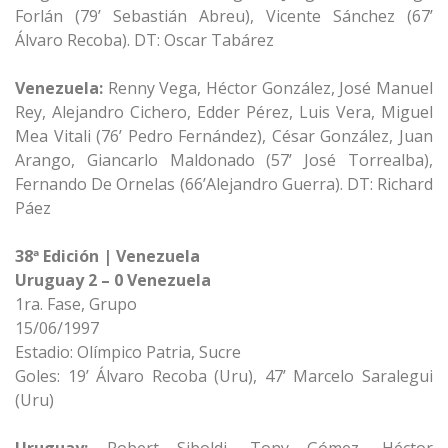
Forlán (79’ Sebastián Abreu), Vicente Sánchez (67’
Álvaro Recoba). DT: Oscar Tabárez
Venezuela:
Renny Vega, Héctor González, José Manuel
Rey, Alejandro Cichero, Edder Pérez, Luis Vera, Miguel
Mea Vitali (76’ Pedro Fernández), César González, Juan
Arango, Giancarlo Maldonado (57’ José Torrealba),
Fernando De Ornelas (66’Alejandro Guerra). DT: Richard
Páez
38ª Edición | Venezuela
Uruguay 2 – 0 Venezuela
1ra. Fase, Grupo
15/06/1997
Estadio: Olímpico Patria, Sucre
Goles: 19’ Álvaro Recoba (Uru), 47’ Marcelo Saralegui
(Uru)