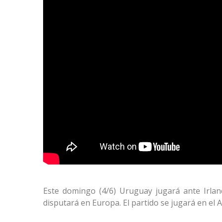
Este domingo (4/6) Uruguay jugará ante Irlan
disputará en Europa. El partido se jugará en el 