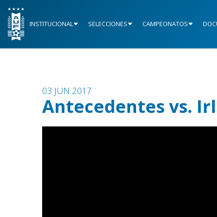
INSTITUCIONAL
SELECCIONES
CAMPEONATOS
DOC
03 JUN 2017
Antecedentes vs. Ir