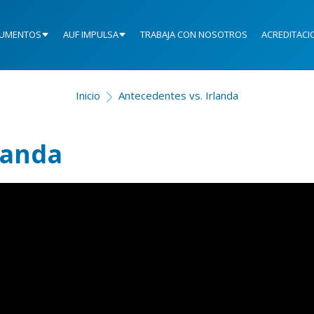
UMENTOS
AUF IMPULSA
TRABAJA CON NOSOTROS
ACREDITACI
Inicio
Antecedentes vs. Irlanda
landa