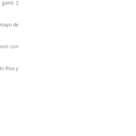
a ganó 2
 mayo de
minó con
lo Ríos y