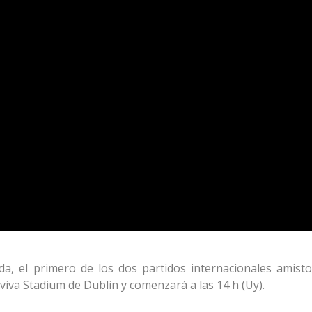
da, el primero de los dos partidos internacionales amist
Aviva Stadium de Dublin y comenzará a las 14 h (Uy).