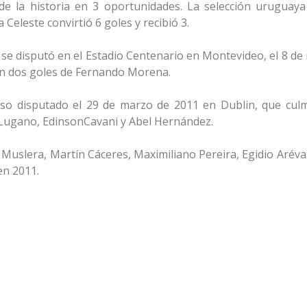
de la historia en 3 oportunidades. La selección uruguay
Celeste convirtió 6 goles y recibió 3.
se disputó en el Estadio Centenario en Montevideo, el 8 de
 con dos goles de Fernando Morena.
toso disputado el 29 de marzo de 2011 en Dublin, que cul
o Lugano, EdinsonCavani y Abel Hernández.
 Muslera, Martín Cáceres, Maximiliano Pereira, Egidio Aréva
en 2011.