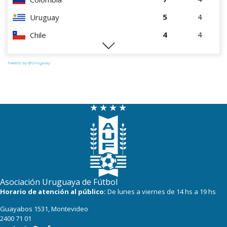
5
4
Uruguay
4
4
Chile
1
4
Paraguay
Tweets by @Uruguay
Asociación Uruguaya de Fútbol
Horario de atención al público:
De lunes a viernes de 14 hs a 19 hs
Guayabos 1531, Montevideo
2400 71 01