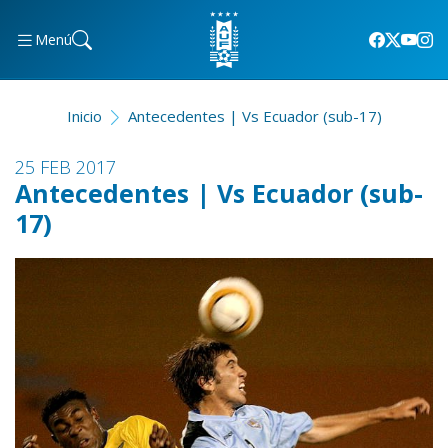
Menú
Inicio
Antecedentes | Vs Ecuador (sub-17)
25 FEB 2017
Antecedentes | Vs Ecuador (sub-
17)