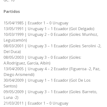
GC: 10
Partidos
15/04/1985 | Ecuador 1 – 0 Uruguay
13/05/1991 | Uruguay 1 – 1 Ecuador (Gol: Delgado)
10/03/1999 | Uruguay 2 – 0 Ecuador (Goles: Munhoz,
Leguizamón)
08/03/2001 | Uruguay 3 – 1 Ecuador (Goles: Serolini -2,
Del Duca)
08/05/2003 | Uruguay 3 – 0 Ecuador (Goles:
A.Rodríguez, García, Albín)
13/04/2005 | Uruguay 4 – 2 Ecuador (Figueroa -2, Paz,
Diego Arismendi)
30/04/2009 | Uruguay 1 – 1 Ecuador (Gol: De Los
Santos)
09/05/2009 | Uruguay 3 – 1 Ecuador (Goles: Barreto,
Luna -2)
21/03/2011 | Ecuador 1 – 0 Uruguay