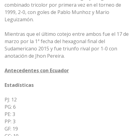
combinado tricolor por primera vez en el torneo de
1999, 2-0, con goles de Pablo Munhoz y Mario
Leguizamón.
Mientras que el último cotejo entre ambos fue el 17 de
marzo por la 1ª fecha del hexagonal final del
Sudamericano 2015 y fue triunfo rival por 1-0 con
anotación de Jhon Pereira.
Antecedentes con Ecuador
Estadísticas
PJ: 12
PG: 6
PE: 3
PP: 3
GF: 19