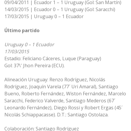
09/04/2011 | Ecuador 1 – 1 Uruguay (Gol: San Martín)
14/03/2015 | Ecuador 0 – 1 Uruguay (Gol: Saracchi)
17/03/2015 | Uruguay 0 – 1 Ecuador
Último partido
Uruguay 0 – 1 Ecuador
17/03/2015
Estadio: Feliciano Cáceres, Luque (Paraguay)
Gol: 37\' Jhon Pereira (ECU).
Alineación Uruguay: Renzo Rodríguez, Nicolás
Rodríguez, Joaquín Varela (77´ Uri Amaral), Santiago
Bueno, Roberto Fernández, Wiston Fernández, Marcelo
Saracchi, Federico Valverde, Santiago Mederos (67´
Leonardo Fernández), Diego Rossi y Robert Ergas (45´
Nicolás Schiappacasse). D.T.: Santiago Ostolaza.
Colaboración: Santiago Rodríguez