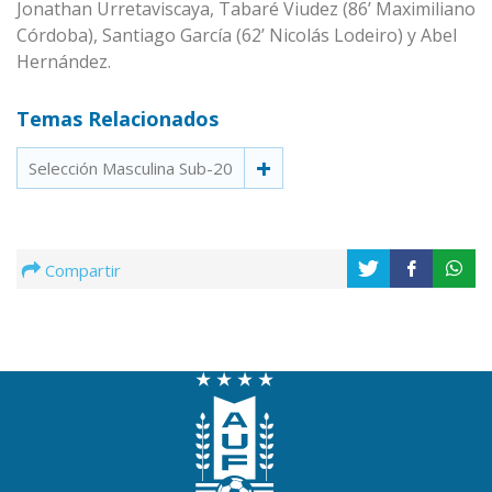
Jonathan Urretaviscaya, Tabaré Viudez (86’ Maximiliano
Córdoba), Santiago García (62’ Nicolás Lodeiro) y Abel
Hernández.
Temas Relacionados
Selección Masculina Sub-20
Compartir