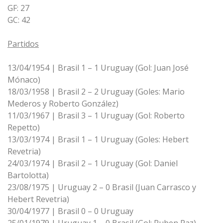
GF: 27
GC: 42
Partidos
13/04/1954 | Brasil 1 – 1 Uruguay (Gol: Juan José
Mónaco)
18/03/1958 | Brasil 2 – 2 Uruguay (Goles: Mario
Mederos y Roberto González)
11/03/1967 | Brasil 3 – 1 Uruguay (Gol: Roberto
Repetto)
13/03/1974 | Brasil 1 – 1 Uruguay (Goles: Hebert
Revetria)
24/03/1974 | Brasil 2 – 1 Uruguay (Gol: Daniel
Bartolotta)
23/08/1975 | Uruguay 2 – 0 Brasil (Juan Carrasco y
Hebert Revetria)
30/04/1977 | Brasil 0 – 0 Uruguay