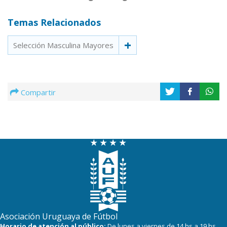
Temas Relacionados
Selección Masculina Mayores
Compartir
Asociación Uruguaya de Fútbol
Horario de atención al público:
De lunes a viernes de 14 hs a 19 hs