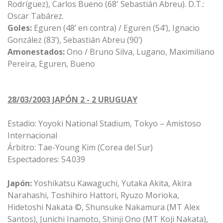
Rodríguez), Carlos Bueno (68' Sebastián Abreu). D.T.:
Oscar Tabárez.
Goles:
Eguren (48’ en contra) / Eguren (54’), Ignacio
González (83’), Sebastián Abreu (90’)
Amonestados:
Ono / Bruno Silva, Lugano, Maximiliano
Pereira, Eguren, Bueno
28/03/2003 JAPÓN 2 - 2 URUGUAY
Estadio: Yoyoki National Stadium, Tokyo – Amistoso
Internacional
Árbitro: Tae-Young Kim (Corea del Sur)
Espectadores: 54.039
Japón:
Yoshikatsu Kawaguchi, Yutaka Akita, Akira
Narahashi, Toshihiro Hattori, Ryuzo Morioka,
Hidetoshi Nakata ©, Shunsuke Nakamura (MT Alex
Santos), Junichi Inamoto, Shinji Ono (MT Koji Nakata),