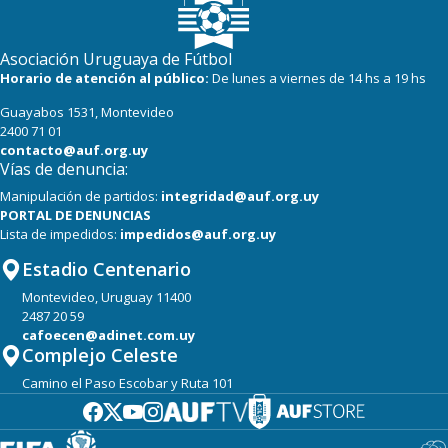
Asociación Uruguaya de Fútbol
Horario de atención al público:
De lunes a viernes de 14 hs a 19 hs
Guayabos 1531, Montevideo
2400 71 01
contacto@auf.org.uy
Vías de denuncia:
Manipulación de partidos:
integridad@auf.org.uy
PORTAL DE DENUNCIAS
Lista de impedidos:
impedidos@auf.org.uy
Estadio Centenario
Montevideo, Uruguay 11400
2487 20 59
cafoecen@adinet.com.uy
Complejo Celeste
Camino el Paso Escobar y Ruta 101