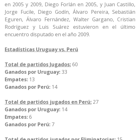
en 2005 y 2009, Diego Forlán en 2005, y Juan Castillo,
Jorge Fucile, Diego Godín, Álvaro Pereira, Sebastián
Eguren, Álvaro Fernández, Walter Gargano, Cristian
Rodríguez y Luis Suárez estuvieron en el último
encuentro disputado en el año 2009.
Estadísticas Uruguay vs. Perú
Total de partidos Jugados:
60
Ganados por Uruguay:
33
Empates:
13
Ganados por Perú:
14
Total de partidos jugados en Perú:
27
Ganados por Uruguay:
14
Empates:
6
Ganados por Perú:
7
Total de partidos jugados por Eliminatorias:
15