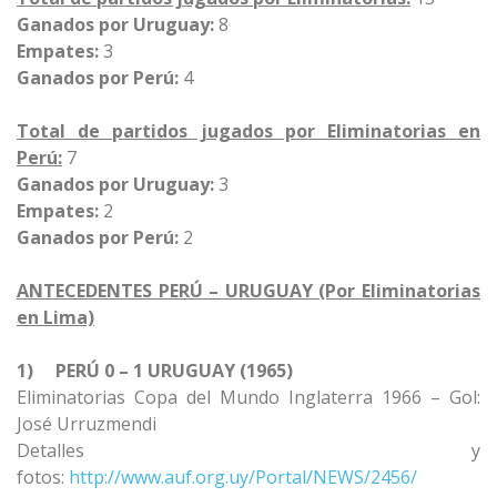
Ganados por Uruguay:
8
Empates:
3
Ganados por Perú:
4
Total de partidos jugados por Eliminatorias en
Perú:
7
Ganados por Uruguay:
3
Empates:
2
Ganados por Perú:
2
ANTECEDENTES PERÚ – URUGUAY (Por Eliminatorias
en Lima)
1)
PERÚ 0 – 1 URUGUAY (1965)
Eliminatorias Copa del Mundo Inglaterra 1966 – Gol:
José Urruzmendi
Detalles y
fotos:
http://www.auf.org.uy/Portal/NEWS/2456/