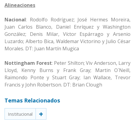
Alineaciones
Nacional
: Rodolfo Rodríguez; José Hermes Moreira,
Juan Carlos Blanco, Daniel Enríquez y Washington
González; Denis Milar, Víctor Espárrago y Arsenio
Luzardo; Alberto Bica, Waldemar Victorino y Julio César
Morales. DT: Juan Martín Mugica
Nottingham Forest
: Peter Shilton; Viv Anderson, Larry
Lloyd, Kenny Burns y Frank Gray; Martin O´Neill,
Raimondo Ponte y Stuart Gray; Ian Wallace, Trevor
Francis y John Robertson. DT: Brian Clough
Temas Relacionados
Institucional