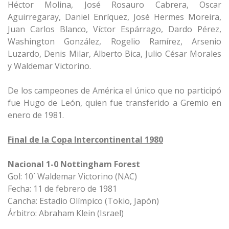
Héctor Molina, José Rosauro Cabrera, Oscar
Aguirregaray, Daniel Enríquez, José Hermes Moreira,
Juan Carlos Blanco, Víctor Espárrago, Dardo Pérez,
Washington González, Rogelio Ramírez, Arsenio
Luzardo, Denis Milar, Alberto Bica, Julio César Morales
y Waldemar Victorino.
De los campeones de América el único que no participó
fue Hugo de León, quien fue transferido a Gremio en
enero de 1981.
Final de la Copa Intercontinental 1980
Nacional 1-0 Nottingham Forest
Gol: 10´ Waldemar Victorino (NAC)
Fecha: 11 de febrero de 1981
Cancha: Estadio Olímpico (Tokio, Japón)
Árbitro: Abraham Klein (Israel)