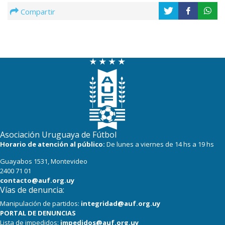
Compartir
Asociación Uruguaya de Fútbol
Horario de atención al público:
De lunes a viernes de 14 hs a 19 hs
Guayabos 1531, Montevideo
2400 71 01
contacto@auf.org.uy
Vías de denuncia:
Manipulación de partidos:
integridad@auf.org.uy
PORTAL DE DENUNCIAS
Lista de impedidos:
impedidos@auf.org.uy