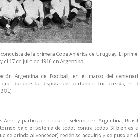
a conquista de la primera Copa América de Uruguay. El prime
y el 17 de julio de 1916 en Argentina.
ación Argentina de Football, en el marco del centenar
 que durante la disputa del certamen fue creada, el d
EBOL)
ires y participaron cuatro selecciones: Argentina, Brasil,
torneo bajo el sistema de todos contra todos. Si bien es e
e se brinda al vencedor) recién se adquirió y se puso en di