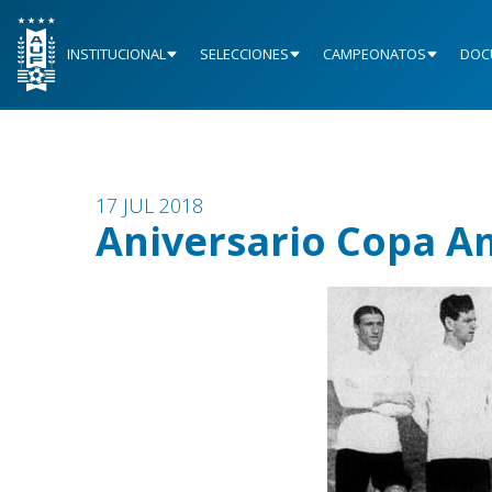
INSTITUCIONAL
SELECCIONES
CAMPEONATOS
DOC
17 JUL 2018
Aniversario Copa A