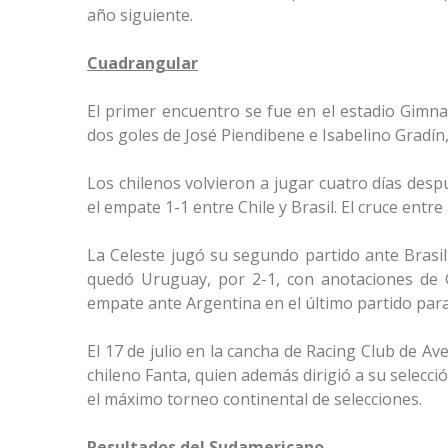
año siguiente.
Cuadrangular
El primer encuentro se fue en el estadio Gimna
dos goles de José Piendibene e Isabelino Gradí
Los chilenos volvieron a jugar cuatro días desp
el empate 1-1 entre Chile y Brasil. El cruce ent
La Celeste jugó su segundo partido ante Brasil e
quedó Uruguay, por 2-1, con anotaciones de 
empate ante Argentina en el último partido pa
El 17 de julio en la cancha de Racing Club de A
chileno Fanta, quien además dirigió a su selecci
el máximo torneo continental de selecciones.
Resultados del Sudamericano