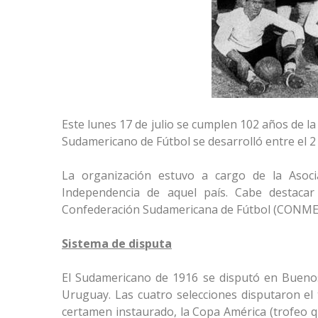
Este lunes 17 de julio se cumplen 102 años de l
Sudamericano de Fútbol se desarrolló entre el 2 
La organización estuvo a cargo de la Asoci
Independencia de aquel país. Cabe destacar
Confederación Sudamericana de Fútbol (CONM
Sistema de disputa
El Sudamericano de 1916 se disputó en Buenos A
Uruguay. Las cuatro selecciones disputaron el 
certamen instaurado, la Copa América (trofeo qu