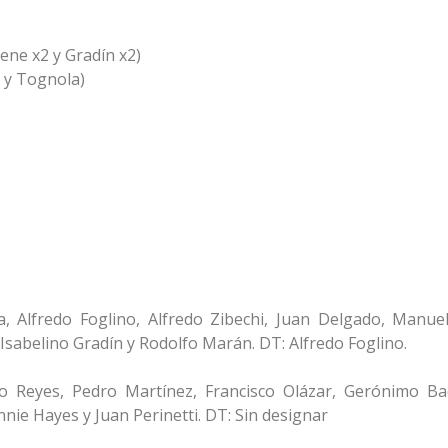
ene x2 y Gradín x2)
n y Tognola)
, Alfredo Foglino, Alfredo Zibechi, Juan Delgado, Manuel
sabelino Gradín y Rodolfo Marán. DT: Alfredo Foglino.
o Reyes, Pedro Martínez, Francisco Olázar, Gerónimo Ba
nie Hayes y Juan Perinetti. DT: Sin designar