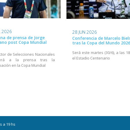
L 2026
28 JUN 2026
na de prensa de Jorge
Conferencia de Marcelo Biel
ano post Copa Mundial
tras la Copa del Mundo 202
Será este martes (30/6), a las 1
ector de Selecciones Nacionales
el Estadio Centenario
derá a la prensa tras la
ipación en la Copa Mundial
s a 19 hs