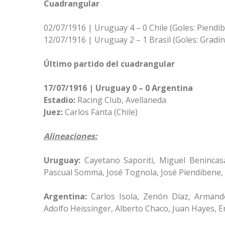
Cuadrangular
02/07/1916 | Uruguay 4 – 0 Chile (Goles: Piendib
12/07/1916 | Uruguay 2 – 1 Brasil (Goles: Gradí
Último partido del cuadrangular
17/07/1916 | Uruguay 0 – 0 Argentina
Estadio:
Racing Club, Avellaneda
Juez:
Carlos Fanta (Chile)
Alineaciones:
Uruguay:
Cayetano Saporiti, Miguel Benincasa
Pascual Somma, José Tognola, José Piendibene, I
Argentina:
Carlos Isola, Zenón Díaz, Armand
Adolfo Heissinger, Alberto Chaco, Juan Hayes, En