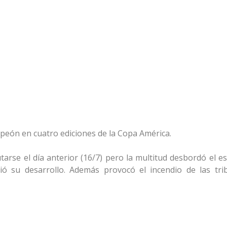
eón en cuatro ediciones de la Copa América.
arse el día anterior (16/7) pero la multitud desbordó el es
ó su desarrollo. Además provocó el incendio de las tri