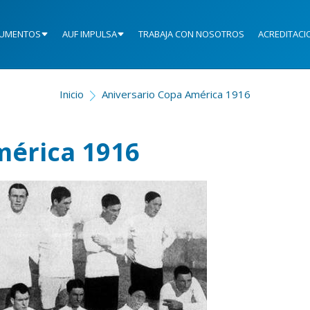
UMENTOS
AUF IMPULSA
TRABAJA CON NOSOTROS
ACREDITACI
Inicio
Aniversario Copa América 1916
mérica 1916