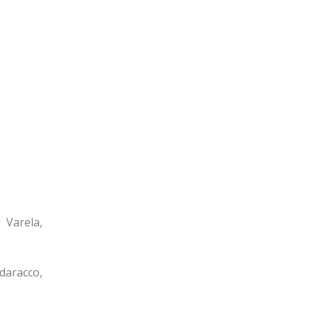
 Varela,
daracco,