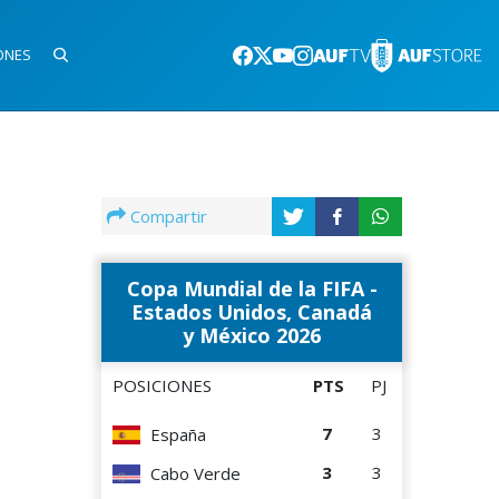
ONES
Compartir
Copa Mundial de la FIFA -
Estados Unidos, Canadá
y México 2026
POSICIONES
PTS
PJ
7
3
España
3
3
Cabo Verde