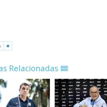
s
ias Relacionadas