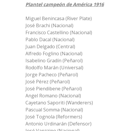
Plantel campeón de América 1916
Miguel Benincasa (River Plate)
José Brachi (Nacional)
Francisco Castellino (Nacional)
Pablo Dacal (Nacional)
Juan Delgado (Central)
Alfredo Foglino (Nacional)
Isabelino Gradín (Peñarol)
Rodolfo Marán (Universal)
Jorge Pacheco (Peñarol)
José Pérez (Peñarol)
José Piendibene (Peñarol)
Angel Romano (Nacional)
Cayetano Saporiti (Wanderers)
Pascual Somma (Nacional)
José Tognola (Reformers)
Antonio Urdinarán (Defensor)
José Vanzzino (Nacional)