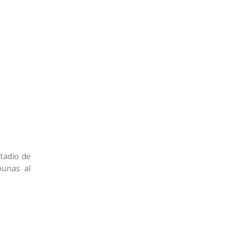
tadio de
bunas al