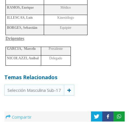
RAMOS, Enrique
Médico
ILLESCAS, Luis
Kinesiólogo
BORGES, Sebastián
Equipier
Drigentes
GARCIA, Marcelo
Presidente
NICOLAZZI, Anibal
Delegado
Temas Relacionados
Selección Masculina Sub-17
Compartir