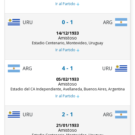
+
Ir al Partido
0 - 1
URU
ARG
14/12/1933
Amistoso
Estadio Centenario, Montevideo, Uruguay
+
Ir al Partido
4 - 1
ARG
URU
05/02/1933
Amistoso
Estadio del CA Independiente, Avellaneda, Buenos Aires, Argentina
+
Ir al Partido
2 - 1
URU
ARG
21/01/1933
Amistoso