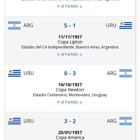
+
Ir al Partido
5 - 1
ARG
URU
11/11/1937
Copa Lipton
Estadio del CA Independiente, Buenos Aires, Argentina
+
Ir al Partido
0 - 3
URU
ARG
10/10/1937
Copa Newton
Estadio Centenario, Montevideo, Uruguay
+
Ir al Partido
3 - 2
URU
ARG
23/01/1937
Copa América