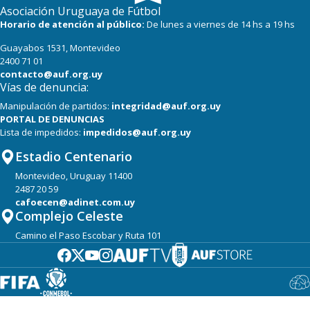
Asociación Uruguaya de Fútbol
Horario de atención al público:
De lunes a viernes de 14 hs a 19 hs
Guayabos 1531, Montevideo
2400 71 01
contacto@auf.org.uy
Vías de denuncia:
Manipulación de partidos:
integridad@auf.org.uy
PORTAL DE DENUNCIAS
Lista de impedidos:
impedidos@auf.org.uy
Estadio Centenario
Montevideo, Uruguay 11400
2487 20 59
cafoecen@adinet.com.uy
Complejo Celeste
Camino el Paso Escobar y Ruta 101