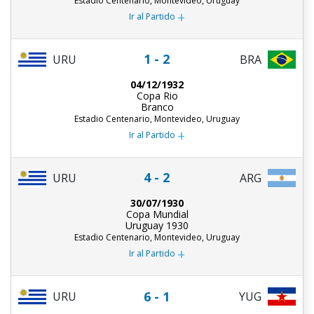
Estadio Centenario, Montevideo, Uruguay
+
Ir al Partido
1 - 2
URU
BRA
04/12/1932
Copa Rio
Branco
Estadio Centenario, Montevideo, Uruguay
+
Ir al Partido
4 - 2
URU
ARG
30/07/1930
Copa Mundial
Uruguay 1930
Estadio Centenario, Montevideo, Uruguay
+
Ir al Partido
6 - 1
URU
YUG