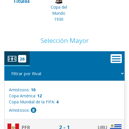
Títulos
Copa del
Mundo
1930
Selección Mayor
26
Amistosos:
10
Copa América:
12
Copa Mundial de la FIFA:
4
Amistosos:
B
2 - 1
PER
URU