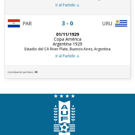
+
Ir al Partido
3 - 0
PAR
URU
01/11/1929
Copa América
Argentina 1929
Estadio del CA River Plate, Buenos Aires, Argentina
+
Ir al Partido
Cantidad de partidos:
26