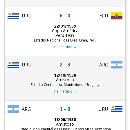
6 - 0
URU
ECU
22/01/1939
Copa América
Perú 1939
Estadio Nacional José Díaz, Lima, Perú
+
Ir al Partido
2 - 3
URU
ARG
12/10/1938
Amistoso
Estadio Centenario, Montevideo, Uruguay
+
Ir al Partido
1 - 0
ARG
URU
18/06/1938
Amistoso
Estadio Monumental de Núñez, Buenos Aires, Argentina