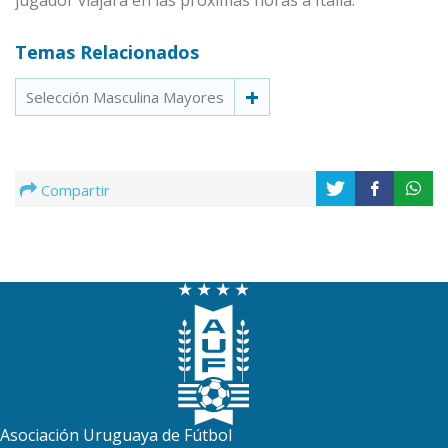
jugador viajará en las próximas horas a Italia.
Temas Relacionados
Selección Masculina Mayores
Compartir
Asociación Uruguaya de Fútbol