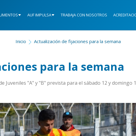
UMENTOS
AUF IMPULSA
TRABAJA CON NOSOTROS
ACREDITACI
Inicio
Actualización de fijaciones para la semana
jaciones para la semana
 de Juveniles "A" y "B" prevista para el sábado 12 y domingo 