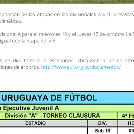
pensión de las etapas en las divisionales A y B, previstas
limáticas.
divisional A para el miércoles 16 y el jueves 17 de octubre. La
igual que la etapa de la B.
de día, horario o escenarios, chequear la última inf
iones de árbitros.
http://www.auf.org.uy/documentos/