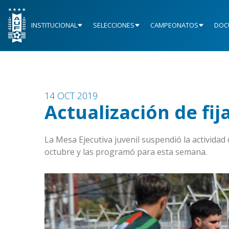
INSTITUCIONAL
SELECCIONES
CAMPEONATOS
DOC
14 OCT 2019
Actualización de fi
La Mesa Ejecutiva juvenil suspendió la actividad
octubre y las programó para esta semana.