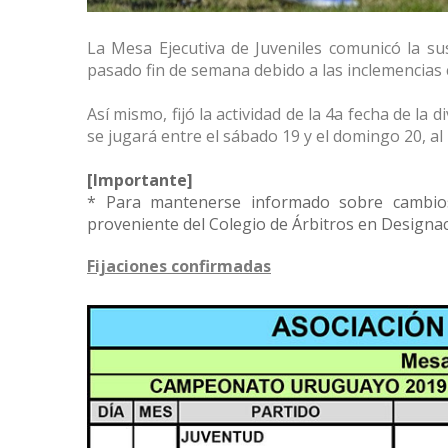
La Mesa Ejecutiva de Juveniles comunicó la sus
pasado fin de semana debido a las inclemencias c
Así mismo, fijó la actividad de la 4a fecha de la 
se jugará entre el sábado 19 y el domingo 20, al 
[Importante]
* Para mantenerse informado sobre cambios 
proveniente del Colegio de Árbitros en Designac
Fijaciones confirmadas