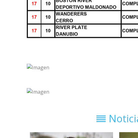
Notic