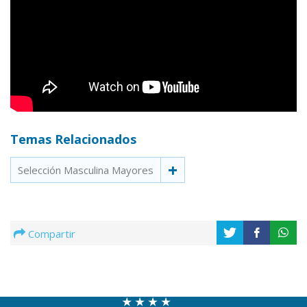
Temas Relacionados
Selección Masculina Mayores
Compartir