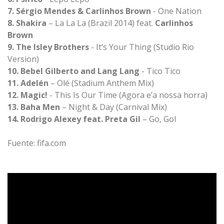
7. Sérgio Mendes & Carlinhos Brown
- One Nation
8. Shakira
– La La La (Brazil 2014) feat.
Carlinhos
Brown
9. The Isley Brothers
- It’s Your Thing (Studio Rio
Version)
10. Bebel Gilberto and Lang Lang
- Tico Tico
11. Adelén
– Olé (Stadium Anthem Mix)
12. Magic!
- This Is Our Time (Agora e’a nossa horra)
13. Baha Men
– Night & Day (Carnival Mix)
14. Rodrigo Alexey feat. Preta Gil
– Go, Gol
Fuente: fifa.com