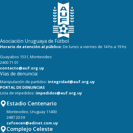
Asociación Uruguaya de Fútbol
Horario de atención al público:
De lunes a viernes de 14 hs a 19 hs
Guayabos 1531, Montevideo
2400 71 01
contacto@auf.org.uy
Vías de denuncia:
Manipulación de partidos:
integridad@auf.org.uy
PORTAL DE DENUNCIAS
Lista de impedidos:
impedidos@auf.org.uy
Estadio Centenario
Montevideo, Uruguay 11400
2487 20 59
cafoecen@adinet.com.uy
Complejo Celeste