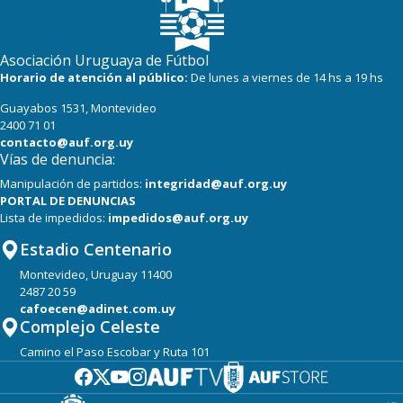
Asociación Uruguaya de Fútbol
Horario de atención al público:
De lunes a viernes de 14 hs a 19 hs
Guayabos 1531, Montevideo
2400 71 01
contacto@auf.org.uy
Vías de denuncia:
Manipulación de partidos:
integridad@auf.org.uy
PORTAL DE DENUNCIAS
Lista de impedidos:
impedidos@auf.org.uy
Estadio Centenario
Montevideo, Uruguay 11400
2487 20 59
cafoecen@adinet.com.uy
Complejo Celeste
Camino el Paso Escobar y Ruta 101