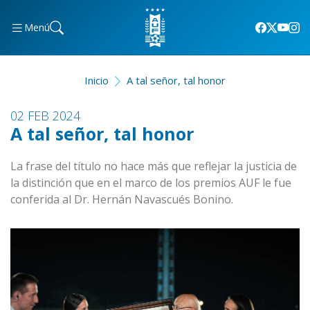
Menú
Inicio
A tal señor, tal honor
02 FEB 2024
A tal señor, tal honor
La frase del título no hace más que reflejar la justicia de
la distinción que en el marco de los premios AUF le fue
conferida al Dr. Hernán Navascués Bonino.