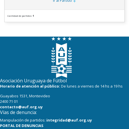
+
Ir al Partido
Cantidad de partidos:
1
Asociación Uruguaya de Fútbol
Horario de atención al público:
De lunes a viernes de 14 hs a 19 hs
Guayabos 1531, Montevideo
2400 71 01
contacto@auf.org.uy
Vías de denuncia:
Manipulación de partidos:
integridad@auf.org.uy
PORTAL DE DENUNCIAS