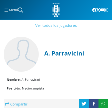
Menú
Ver todos los jugadores
A. Parravicini
Nombre:
A. Parravicini
Posición:
Mediocampista
Compartir