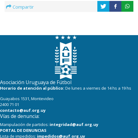
Compartir
Asociación Uruguaya de Fútbol
Horario de atención al público:
De lunes a viernes de 14 hs a 19 hs
Guayabos 1531, Montevideo
2400 71 01
contacto@auf.org.uy
Vías de denuncia:
Manipulación de partidos:
integridad@auf.org.uy
PORTAL DE DENUNCIAS
Lista de impedidos:
impedidos@auf.org.uy