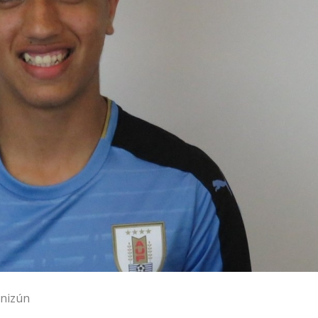
nizún