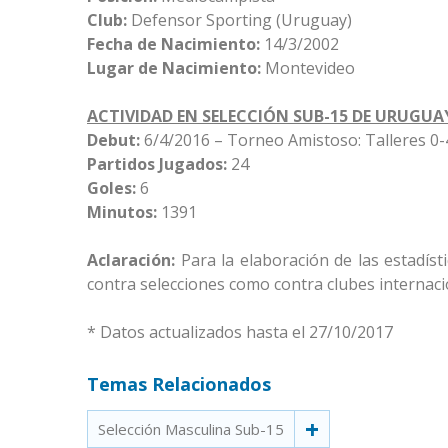
Club:
Defensor Sporting (Uruguay)
Fecha de Nacimiento:
14/3/2002
Lugar de Nacimiento:
Montevideo
ACTIVIDAD EN SELECCIÓN SUB-15 DE URUGUA
Debut:
6/4/2016 – Torneo Amistoso: Talleres 0
Partidos Jugados:
24
Goles:
6
Minutos:
1391
Aclaración:
Para la elaboración de las estadís
contra selecciones como contra clubes internaci
* Datos actualizados hasta el 27/10/2017
Temas Relacionados
Selección Masculina Sub-15