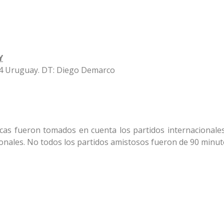
Y
-4 Uruguay. DT: Diego Demarco
ticas fueron tomados en cuenta los partidos internacionales
onales. No todos los partidos amistosos fueron de 90 minut