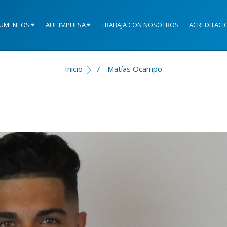
UMENTOS
AUF IMPULSA
TRABAJA CON NOSOTROS
ACREDITACI
Inicio
7 - Matías Ocampo