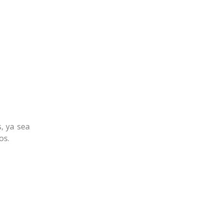
, ya sea
os.