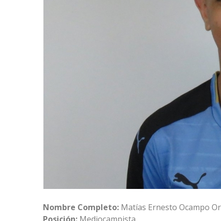
Nombre Completo:
Matías Ernesto Ocampo Or
Posición:
Mediocampista