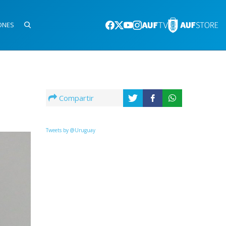
ONES
Compartir
Tweets by @Uruguay