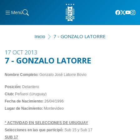
Menú
Inicio
7 - GONZALO LATORRE
17 OCT 2013
7 - GONZALO LATORRE
Nombre Completo:
Gonzalo José Latorre Bovio
Posición:
Delantero
Club:
Peñarol (Uruguay)
Fecha de Nacimiento:
26/04/1996
Lugar de Nacimiento:
Montevideo
* ACTIVIDAD EN SELECCIONES DE URUGUAY
Selecciones en las que participó:
Sub 15 y Sub 17
SUB 17