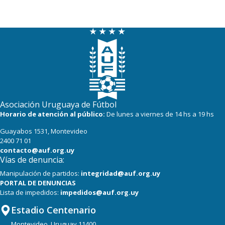
Asociación Uruguaya de Fútbol
Horario de atención al público:
De lunes a viernes de 14 hs a 19 hs
Guayabos 1531, Montevideo
2400 71 01
contacto@auf.org.uy
Vías de denuncia:
Manipulación de partidos:
integridad@auf.org.uy
PORTAL DE DENUNCIAS
Lista de impedidos:
impedidos@auf.org.uy
Estadio Centenario
Montevideo, Uruguay 11400