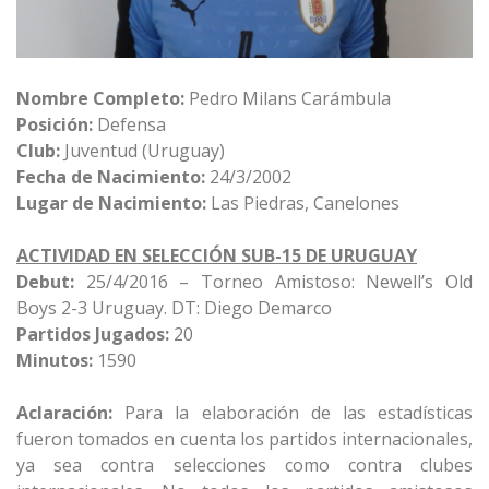
Nombre Completo:
Pedro Milans Carámbula
Posición:
Defensa
Club:
Juventud (Uruguay)
Fecha de Nacimiento:
24/3/2002
Lugar de Nacimiento:
Las Piedras, Canelones
ACTIVIDAD EN SELECCIÓN SUB-15 DE URUGUAY
Debut:
25/4/2016 – Torneo Amistoso: Newell’s Old
Boys 2-3 Uruguay. DT: Diego Demarco
Partidos Jugados:
20
Minutos:
1590
Aclaración:
Para la elaboración de las estadísticas
fueron tomados en cuenta los partidos internacionales,
ya sea contra selecciones como contra clubes