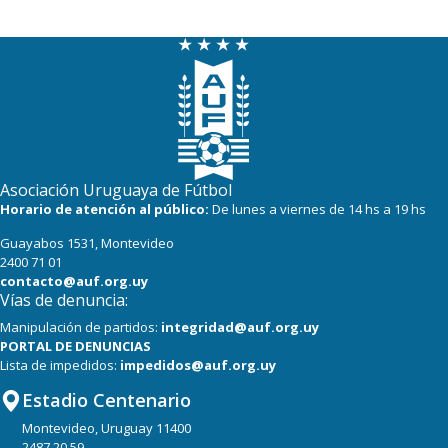
Asociación Uruguaya de Fútbol
Horario de atención al público:
De lunes a viernes de 14 hs a 19 hs
Guayabos 1531, Montevideo
2400 71 01
contacto@auf.org.uy
Vías de denuncia:
Manipulación de partidos:
integridad@auf.org.uy
PORTAL DE DENUNCIAS
Lista de impedidos:
impedidos@auf.org.uy
Estadio Centenario
Montevideo, Uruguay 11400
2487 20 59