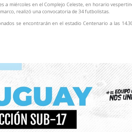
s a miércoles en el Complejo Celeste, en horario vespertin
arco, realizó una convocatoria de 34 futbolistas.
cionados se encontrarán en el estadio Centenario a las 14.3