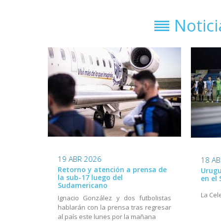
Notic
19 ABR 2026
18 AB
Retorno y atención a prensa de
Urugu
la sub-17 luego del
en el
Sudamericano
La Cel
Ignacio González y dos futbolistas
hablarán con la prensa tras regresar
al país este lunes por la mañana