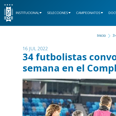
INSTITUCIONAL
SELECCIONES
CAMPEONATOS
DOC
Inicio
3
16 JUL 2022
34 futbolistas conv
semana en el Compl