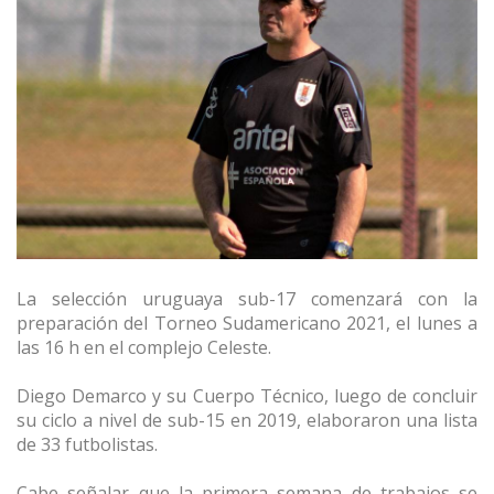
La selección uruguaya sub-17 comenzará con la
preparación del Torneo Sudamericano 2021, el lunes a
las 16 h en el complejo Celeste.
Diego Demarco y su Cuerpo Técnico, luego de concluir
su ciclo a nivel de sub-15 en 2019, elaboraron una lista
de 33 futbolistas.
Cabe señalar que la primera semana de trabajos se