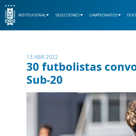
INSTITUCIONAL
SELECCIONES
CAMPEONATOS
DOC
13 ABR 2022
30 futbolistas conv
Sub-20