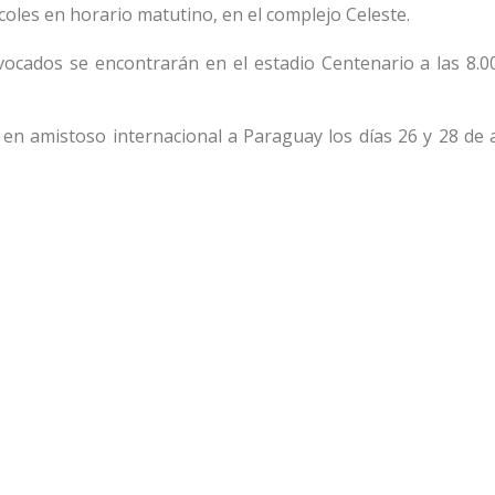
coles en horario matutino, en el complejo Celeste.
onvocados se encontrarán en el estadio Centenario a las 8.0
en amistoso internacional a Paraguay los días 26 y 28 de ab