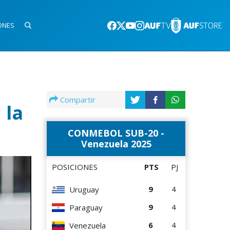
ONES
Compartir
 la
CONMEBOL SUB-20 -
Venezuela 2025
POSICIONES
PTS
PJ
9
4
Uruguay
9
4
Paraguay
6
4
Venezuela