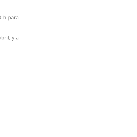
0 h para
ril, y a