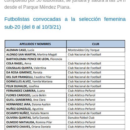
compuesto por 30 futbolistas, se juntará y saldrá a las 14 h
desde el Parque Méndez Piana.
Futbolistas convocadas a la selección femenina
sub-20 (del 8 al 10/3/21)