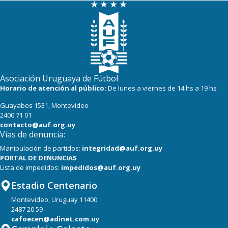
Asociación Uruguaya de Fútbol
Horario de atención al público:
De lunes a viernes de 14 hs a 19 hs
Guayabos 1531, Montevideo
2400 71 01
contacto@auf.org.uy
Vías de denuncia:
Manipulación de partidos:
integridad@auf.org.uy
PORTAL DE DENUNCIAS
Lista de impedidos:
impedidos@auf.org.uy
Estadio Centenario
Montevideo, Uruguay 11400
2487 20 59
cafoecen@adinet.com.uy