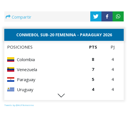
Compartir
CONMEBOL SUB-20 FEMENINA - PARAGUAY 2026
POSICIONES
PTS
PJ
8
4
Colombia
7
4
Venezuela
5
4
Paraguay
4
4
Uruguay
2
4
Chile
Tweets by @AUFfemenino