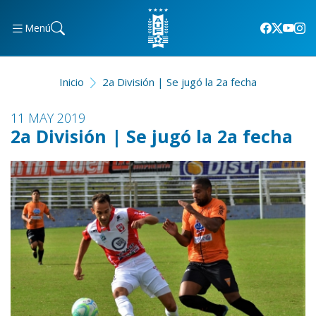
Menú
Inicio
2a División | Se jugó la 2a fecha
11 MAY 2019
2a División | Se jugó la 2a fecha