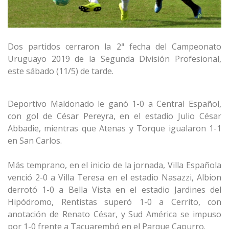
Dos partidos cerraron la 2ª fecha del Campeonato
Uruguayo 2019 de la Segunda División Profesional,
este sábado (11/5) de tarde.
Deportivo Maldonado le ganó 1-0 a Central Español,
con gol de César Pereyra, en el estadio Julio César
Abbadie, mientras que Atenas y Torque igualaron 1-1
en San Carlos.
Más temprano, en el inicio de la jornada, Villa Española
venció 2-0 a Villa Teresa en el estadio Nasazzi, Albion
derrotó 1-0 a Bella Vista en el estadio Jardines del
Hipódromo, Rentistas superó 1-0 a Cerrito, con
anotación de Renato César, y Sud América se impuso
por 1-0 frente a Tacuarembó en el Parque Capurro.