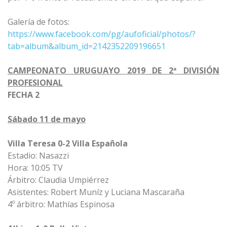
Galería de fotos:
https://www.facebook.com/pg/aufoficial/photos/?
tab=album&album_id=2142352209196651
CAMPEONATO URUGUAYO 2019 DE 2ª DIVISIÓN
PROFESIONAL
FECHA 2
Sábado 11 de mayo
Villa Teresa 0-2 Villa Española
Estadio: Nasazzi
Hora: 10:05 TV
Árbitro: Claudia Umpiérrez
Asistentes: Robert Muníz y Luciana Mascaraña
4º árbitro: Mathías Espinosa