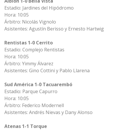
Albion 1-0 Bella Vista
Estadio: Jardines del Hipódromo
Hora: 10:05
Árbitro: Nicolás Vignolo
Asistentes: Agustín Berisso y Ernesto Hartwig
Rentistas 1-0 Cerrito
Estadio: Complejo Rentistas
Hora: 10:05
Árbitro: Yimmy Álvarez
Asistentes: Gino Cottini y Pablo Llarena
Sud América 1-0 Tacuarembó
Estadio: Parque Capurro
Hora: 10:05
Árbitro: Federico Modernell
Asistentes: Andrés Nievas y Dany Alonso
Atenas 1-1 Torque