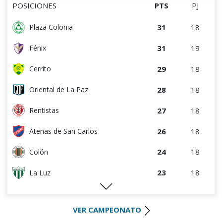
POSICIONES
PTS
PJ
31
18
Plaza Colonia
31
19
Fénix
29
18
Cerrito
28
18
Oriental de La Paz
27
18
Rentistas
26
18
Atenas de San Carlos
24
18
Colón
23
18
La Luz
22
18
Huracán FC
VER CAMPEONATO
22
17
River Plate