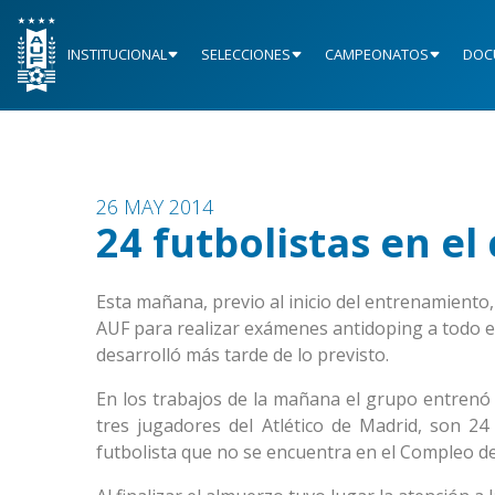
INSTITUCIONAL
SELECCIONES
CAMPEONATOS
DOC
26 MAY 2014
24 futbolistas en el
Esta mañana, previo al inicio del entrenamiento,
AUF para realizar exámenes antidoping a todo el 
desarrolló más tarde de lo previsto.
En los trabajos de la mañana el grupo entrenó c
tres jugadores del Atlético de Madrid, son 24
futbolista que no se encuentra en el Compleo de