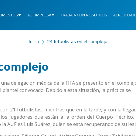
UMENTOS
AUF IMPULSA
TRABAJA CON NOSOTROS
ACREDITACI
Inicio
24 futbolistas en el complejo
 complejo
 una delegación médica de la FIFA se presentó en el complejo
plantel convocado. Debido a esta situación, la práctica se
on 21 futbolistas, mientras que en la tarde, y con la llega
 los jugadores que están a la orden del Cuerpo Técnico. 
 la AUF es Luis Suárez, quien se está recuperando de su lesi