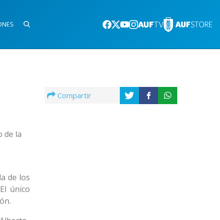
ONES
Compartir
 de la
da de los
El único
ón.