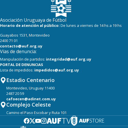
Asociación Uruguaya de Fútbol
Horario de atención al público:
De lunes a viernes de 14 hs a 19 hs
Guayabos 1531, Montevideo
2400 71 01
contacto@auf.org.uy
Vías de denuncia:
Manipulación de partidos:
integridad@auf.org.uy
PORTAL DE DENUNCIAS
Lista de impedidos:
impedidos@auf.org.uy
Estadio Centenario
Montevideo, Uruguay 11400
2487 20 59
cafoecen@adinet.com.uy
Complejo Celeste
Camino el Paso Escobar y Ruta 101