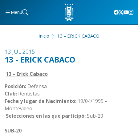
Menú
Inicio
13 - ERICK CABACO
13 JUL 2015
13 - ERICK CABACO
13 – Erick Cabaco
Posición:
Defensa
Club:
Rentistas
Fecha y lugar de Nacimiento:
19/04/1995 –
Montevideo
Selecciones en las que participó:
Sub-20
SUB-20