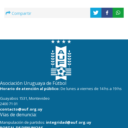
Compartir
Asociación Uruguaya de Fútbol
Horario de atención al público:
De lunes a viernes de 14 hs a 19 hs
Guayabos 1531, Montevideo
2400 71 01
contacto@auf.org.uy
Vías de denuncia:
Manipulación de partidos:
integridad@auf.org.uy
PORTAL DE DENUNCIAS