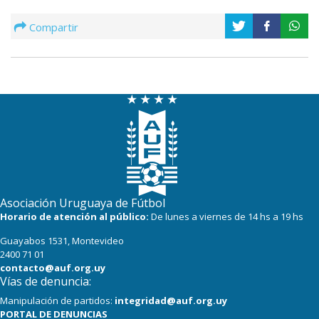
Compartir
Asociación Uruguaya de Fútbol
Horario de atención al público:
De lunes a viernes de 14 hs a 19 hs
Guayabos 1531, Montevideo
2400 71 01
contacto@auf.org.uy
Vías de denuncia:
Manipulación de partidos:
integridad@auf.org.uy
PORTAL DE DENUNCIAS