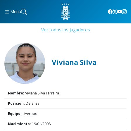
Menú
Ver todos los jugadores
Viviana Silva
Nombre:
Viviana Silva Ferreira
Posición:
Defensa
Equipo:
Liverpool
Nacimiento:
19/01/2008