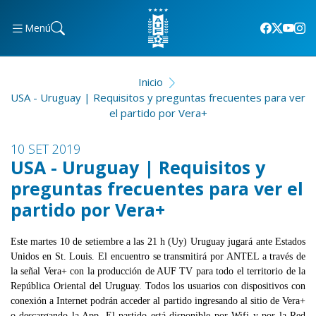
Menú
Inicio
USA - Uruguay | Requisitos y preguntas frecuentes para ver
el partido por Vera+
10 SET 2019
USA - Uruguay | Requisitos y
preguntas frecuentes para ver el
partido por Vera+
Este martes 10 de setiembre a las 21 h (Uy) Uruguay jugará ante Estados
Unidos en St. Louis. El encuentro se transmitirá por ANTEL a través de
la señal Vera+ con la producción de AUF TV para todo el territorio de la
República Oriental del Uruguay. Todos los usuarios con dispositivos con
conexión a Internet podrán acceder al partido ingresando al sitio de Vera+
o descargando la App. El partido está disponible por Wifi y por la Red