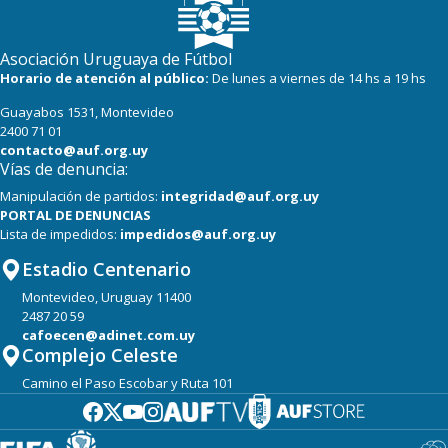
Asociación Uruguaya de Fútbol
Horario de atención al público:
De lunes a viernes de 14 hs a 19 hs
Guayabos 1531, Montevideo
2400 71 01
contacto@auf.org.uy
Vías de denuncia:
Manipulación de partidos:
integridad@auf.org.uy
PORTAL DE DENUNCIAS
Lista de impedidos:
impedidos@auf.org.uy
Estadio Centenario
Montevideo, Uruguay 11400
2487 20 59
cafoecen@adinet.com.uy
Complejo Celeste
Camino el Paso Escobar y Ruta 101