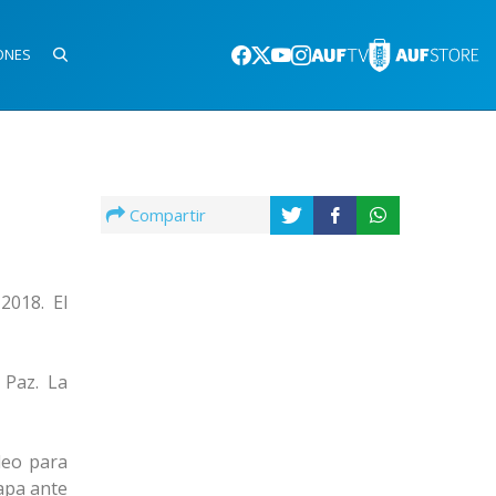
ONES
Compartir
2018. El
 Paz. La
deo para
apa ante