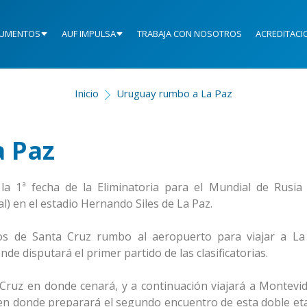
UMENTOS
AUF IMPULSA
TRABAJA CON NOSOTROS
ACREDITACI
Inicio
Uruguay rumbo a La Paz
 Paz
la 1ª fecha de la Eliminatoria para el Mundial de Rusia 
al) en el estadio Hernando Siles de La Paz.
ijos de Santa Cruz rumbo al aeropuerto para viajar a La
nde disputará el primer partido de las clasificatorias.
 Cruz en donde cenará, y a continuación viajará a Montevi
 en donde preparará el segundo encuentro de esta doble et