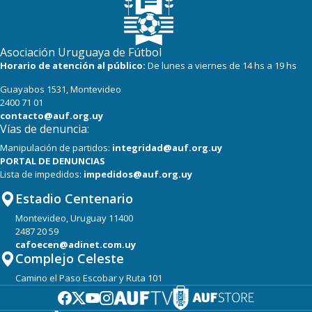
Asociación Uruguaya de Fútbol
Horario de atención al público:
De lunes a viernes de 14 hs a 19 hs
Guayabos 1531, Montevideo
2400 71 01
contacto@auf.org.uy
Vías de denuncia:
Manipulación de partidos:
integridad@auf.org.uy
PORTAL DE DENUNCIAS
Lista de impedidos:
impedidos@auf.org.uy
Estadio Centenario
Montevideo, Uruguay 11400
2487 20 59
cafoecen@adinet.com.uy
Complejo Celeste
Camino el Paso Escobar y Ruta 101