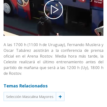
A las 17:00 h (11:00 h de Uruguay), Fernando Muslera y
Oscar Tabárez asistirán a la conferencia de prensa
oficial en el Arena Rostov. Media hora más tarde, la
Celeste realizará el último entrenamiento antes del
partido de mañana que será a las 12:00 h (Uy), 18:00 h
de Rostov.
Temas Relacionados
Selección Masculina Mayores