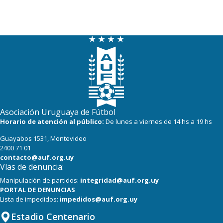
Asociación Uruguaya de Fútbol
Horario de atención al público:
De lunes a viernes de 14 hs a 19 hs
Guayabos 1531, Montevideo
2400 71 01
contacto@auf.org.uy
Vías de denuncia:
Manipulación de partidos:
integridad@auf.org.uy
PORTAL DE DENUNCIAS
Lista de impedidos:
impedidos@auf.org.uy
Estadio Centenario