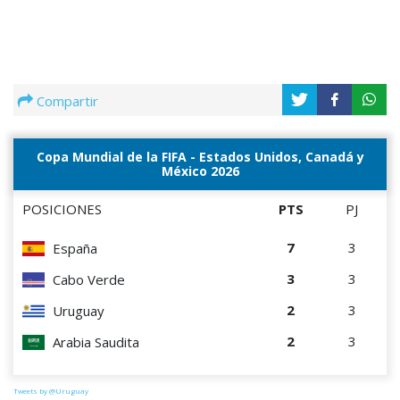
Compartir
Copa Mundial de la FIFA - Estados Unidos, Canadá y
México 2026
POSICIONES
PTS
PJ
7
3
España
3
3
Cabo Verde
2
3
Uruguay
2
3
Arabia Saudita
Tweets by @Uruguay