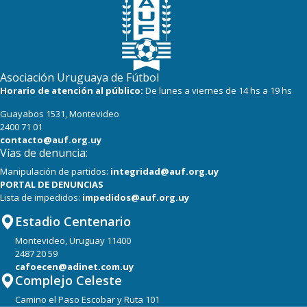
Asociación Uruguaya de Fútbol
Horario de atención al público:
De lunes a viernes de 14 hs a 19 hs
Guayabos 1531, Montevideo
2400 71 01
contacto@auf.org.uy
Vías de denuncia:
Manipulación de partidos:
integridad@auf.org.uy
PORTAL DE DENUNCIAS
Lista de impedidos:
impedidos@auf.org.uy
Estadio Centenario
Montevideo, Uruguay 11400
2487 20 59
cafoecen@adinet.com.uy
Complejo Celeste
Camino el Paso Escobar y Ruta 101