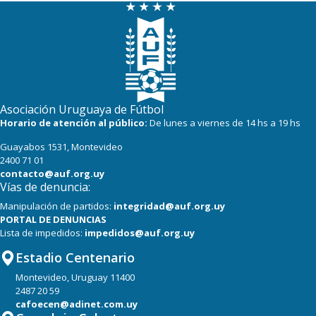
Asociación Uruguaya de Fútbol
Horario de atención al público:
De lunes a viernes de 14 hs a 19 hs
Guayabos 1531, Montevideo
2400 71 01
contacto@auf.org.uy
Vías de denuncia:
Manipulación de partidos:
integridad@auf.org.uy
PORTAL DE DENUNCIAS
Lista de impedidos:
impedidos@auf.org.uy
Estadio Centenario
Montevideo, Uruguay 11400
2487 20 59
cafoecen@adinet.com.uy