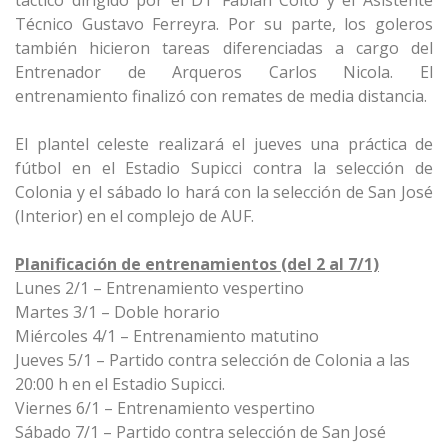
táctico dirigido por el DT Fabián Coito y el Asistente
Técnico Gustavo Ferreyra. Por su parte, los goleros
también hicieron tareas diferenciadas a cargo del
Entrenador de Arqueros Carlos Nicola. El
entrenamiento finalizó con remates de media distancia.
El plantel celeste realizará el jueves una práctica de
fútbol en el Estadio Supicci contra la selección de
Colonia y el sábado lo hará con la selección de San José
(Interior) en el complejo de AUF.
Planificación de entrenamientos (del 2 al 7/1)
Lunes 2/1 – Entrenamiento vespertino
Martes 3/1 – Doble horario
Miércoles 4/1 – Entrenamiento matutino
Jueves 5/1 – Partido contra selección de Colonia a las
20:00 h en el Estadio Supicci.
Viernes 6/1 – Entrenamiento vespertino
Sábado 7/1 – Partido contra selección de San José