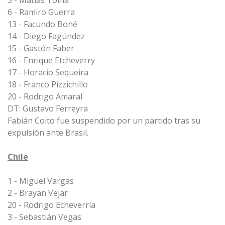
3 - Matías Toma
6 - Ramiro Guerra
13 - Facundo Boné
14 - Diego Fagúndez
15 - Gastón Faber
16 - Enrique Etcheverry
17 - Horacio Sequeira
18 - Franco Pizzichillo
20 - Rodrigo Amaral
DT: Gustavo Ferreyra
Fabián Coito fue suspendido por un partido tras su
expulsión ante Brasil.
Chile
1 - Miguel Vargas
2 - Brayan Vejar
20 - Rodrigo Echeverría
3 - Sebastián Vegas