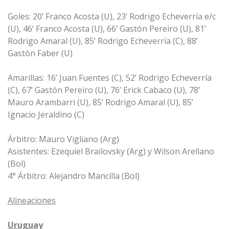
Goles: 20’ Franco Acosta (U), 23’ Rodrigo Echeverría e/c
(U), 46’ Franco Acosta (U), 66’ Gastón Pereiro (U), 81’
Rodrigo Amaral (U), 85’ Rodrigo Echeverría (C), 88’
Gastón Faber (U)
Amarillas: 16’ Juan Fuentes (C), 52’ Rodrigo Echeverría
(C), 67’ Gastón Pereiro (U), 76’ Erick Cabaco (U), 78’
Mauro Arambarri (U), 85’ Rodrigo Amaral (U), 85’
Ignacio Jeraldino (C)
Árbitro: Mauro Vigliano (Arg)
Asistentes: Ezequiel Brailovsky (Arg) y Wilson Arellano
(Bol)
4° Árbitro: Alejandro Mancilla (Bol)
Alineaciones
Uruguay