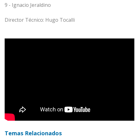
9 - Ignacio Jeraldino
Director Técnico: Hugo Tocalli
Temas Relacionados