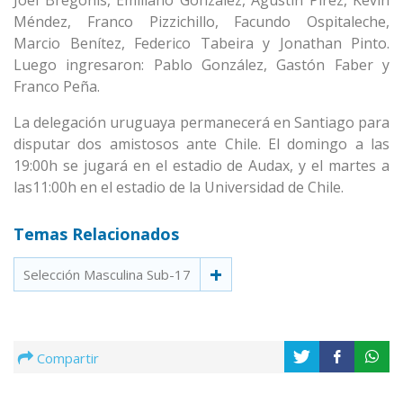
Joel Bregonis, Emiliano González, Agustín Pírez, Kevin
Méndez, Franco Pizzichillo, Facundo Ospitaleche,
Marcio Benítez, Federico Tabeira y Jonathan Pinto.
Luego ingresaron: Pablo González, Gastón Faber y
Franco Peña.
La delegación uruguaya permanecerá en Santiago para
disputar dos amistosos ante Chile. El domingo a las
19:00h se jugará en el estadio de Audax, y el martes a
las11:00h en el estadio de la Universidad de Chile.
Temas Relacionados
Selección Masculina Sub-17
Compartir