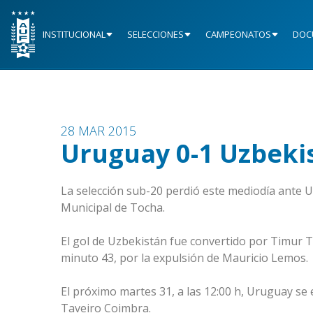
INSTITUCIONAL
SELECCIONES
CAMPEONATOS
DOC
28 MAR 2015
Uruguay 0-1 Uzbekis
La selección sub-20 perdió este mediodía ante Uz
Municipal de Tocha.
El gol de Uzbekistán fue convertido por Timur T
minuto 43, por la expulsión de Mauricio Lemos.
El próximo martes 31, a las 12:00 h, Uruguay se
Taveiro Coimbra.