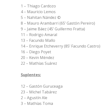
1 – Thiago Cardozo
4 – Mauricio Lemos
5 – Nahitan Nández ©
8 – Mauro Arambarri (65’ Gastón Pereiro)
9 – Jaime Báez (45’ Guillermo Fratta)
11 – Rodrigo Amaral
13 – Facundo Mallo
14 – Enrique Etcheverry (85’ Facundo Castro)
16 – Diego Poyet
20 – Kevin Méndez
22 – Mathías Suárez
Suplentes:
12 – Gastón Guruceaga
23 – Michel Tabárez
2 – Agustín Ale
3 – Mathías Toma