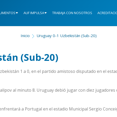
UMENTOS
AUF IMPULSA
TRABAJA CON NOSOTROS
ACREDITACI
Inicio
Uruguay 0-1 Uzbekistán (Sub-20)
tán (Sub-20)
bekistán 1 a 0, en el partido amistoso disputado en el esta
alipov al minuto 8. Uruguay debió jugar con diez jugadores 
 enfrentará a Portugal en el estadio Municipal Sergio Concei