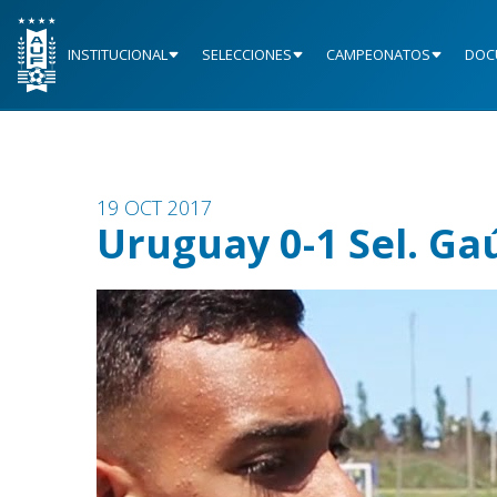
INSTITUCIONAL
SELECCIONES
CAMPEONATOS
DOC
19 OCT 2017
Uruguay 0-1 Sel. Ga