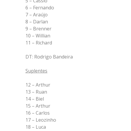
5 – Cássio
6 – Fernando
7 – Araújo
8 – Darlan
9 – Brenner
10 – Willian
11 – Richard
DT: Rodrigo Bandeira
Suplentes
12 – Arthur
13 – Ruan
14 – Biel
15 – Arthur
16 – Carlos
17 – Leozinho
18 – Luca