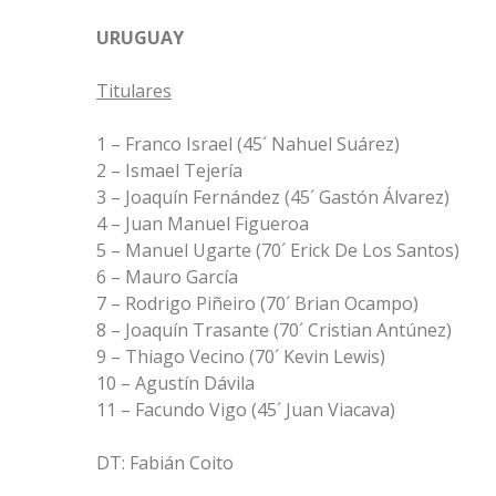
URUGUAY
Titulares
1 – Franco Israel (45´ Nahuel Suárez)
2 – Ismael Tejería
3 – Joaquín Fernández (45´ Gastón Álvarez)
4 – Juan Manuel Figueroa
5 – Manuel Ugarte (70´ Erick De Los Santos)
6 – Mauro García
7 – Rodrigo Piñeiro (70´ Brian Ocampo)
8 – Joaquín Trasante (70´ Cristian Antúnez)
9 – Thiago Vecino (70´ Kevin Lewis)
10 – Agustín Dávila
11 – Facundo Vigo (45´ Juan Viacava)
DT: Fabián Coito