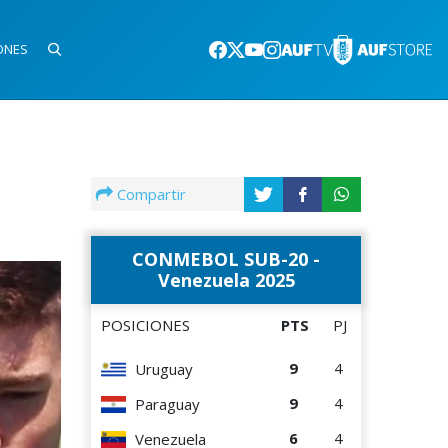
ONES
Compartir
CONMEBOL SUB-20 -
Venezuela 2025
POSICIONES
PTS
PJ
9
4
Uruguay
9
4
Paraguay
6
4
Venezuela