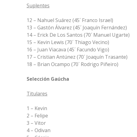
Suplentes
12 – Nahuel Suárez (45´ Franco Israel)
13 – Gastón Álvarez (45´ Joaquín Fernández)
14 – Erick De Los Santos (70´ Manuel Ugarte)
15 – Kevin Lewis (70´ Thiago Vecino)
16 – Juan Viacava (45´ Facundo Vigo)
17 – Cristian Antúnez (70´ Joaquín Trasante)
18 – Brian Ocampo (70´ Rodrigo Piñeiro)
Selección Gaúcha
Titulares
1 – Kevin
2 – Felipe
3 – Vitor
4 – Odivan