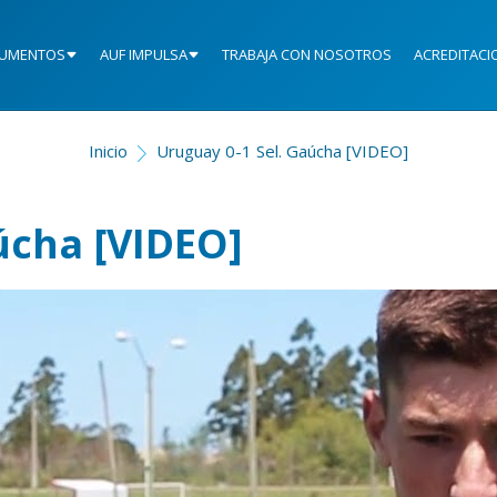
UMENTOS
AUF IMPULSA
TRABAJA CON NOSOTROS
ACREDITACI
Inicio
Uruguay 0-1 Sel. Gaúcha [VIDEO]
úcha [VIDEO]